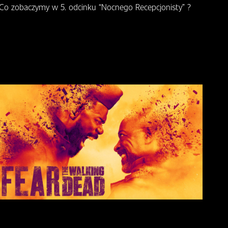
Co zobaczymy w 5. odcinku “Nocnego Recepcjonisty” ?
Zwi