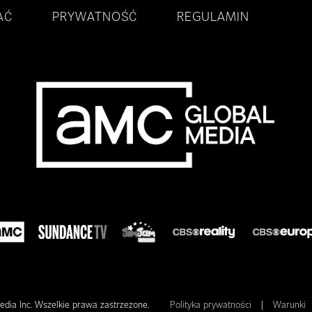
AĆ
PRYWATNOŚĆ
REGULAMIN
dia Inc. Wszelkie prawa zastrzezone.
Polityka prywatności
|
Warunki