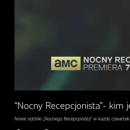
“Nocny Recepcjonista”- kim j
Nowe odcinki „Nocnego Recepcjonisty” w każdy czwartek 