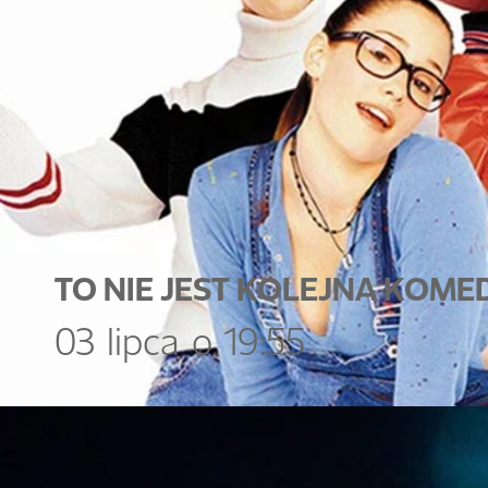
TO NIE JEST KOLEJNA KOM
03 lipca o 19:55