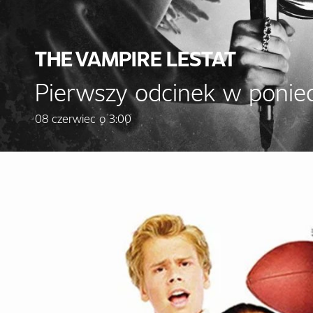
THE VAMPIRE LESTAT
Pierwszy odcinek w ponied
08 czerwiec o 3:00