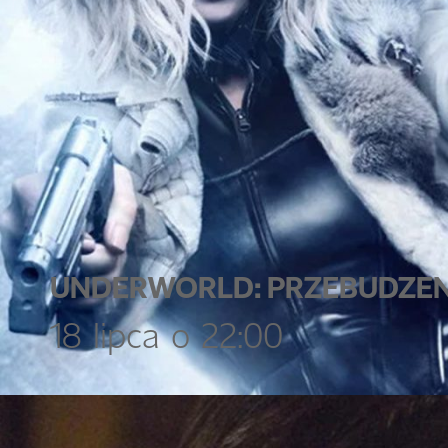
UNDERWORLD: PRZEBUDZEN
18 lipca o 22:00