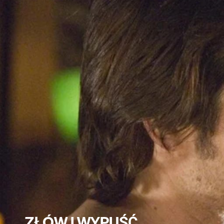
ZŁÓW I WYPUŚĆ