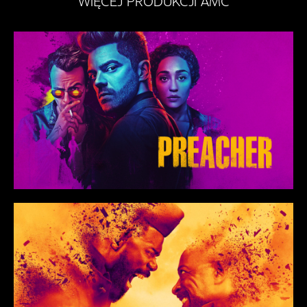
WIĘCEJ PRODUKCJI AMC