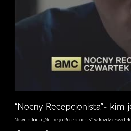
“Nocny Recepcjonista”- kim j
Nowe odcinki „Nocnego Recepcjonisty” w każdy czwartek 