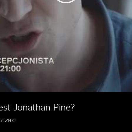
Play
Video
est Jonathan Pine?
o 21:00!