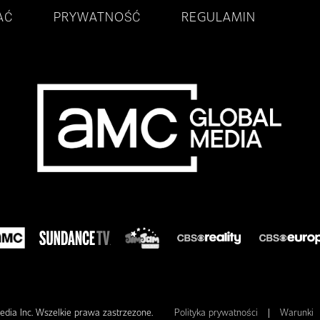
AĆ
PRYWATNOŚĆ
REGULAMIN
dia Inc. Wszelkie prawa zastrzezone.
Polityka prywatności
|
Warunki