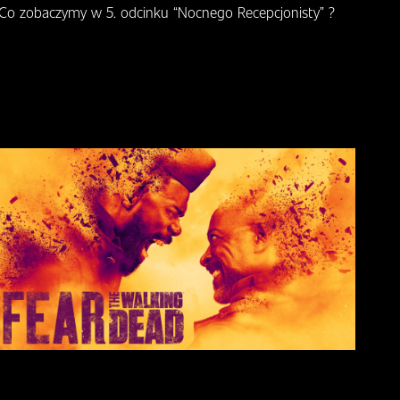
Co zobaczymy w 5. odcinku “Nocnego Recepcjonisty” ?
Zwi