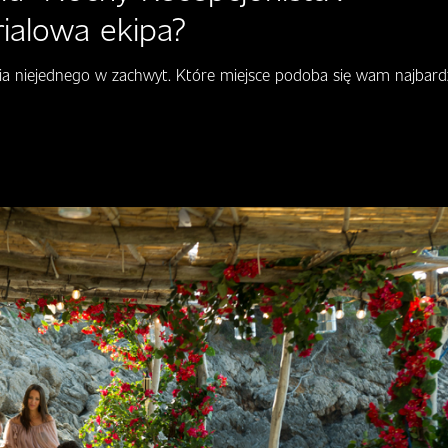
rialowa ekipa?
wia niejednego w zachwyt. Które miejsce podoba się wam najbardz