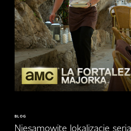
BLOG
Niesamowite lokalizacje seria