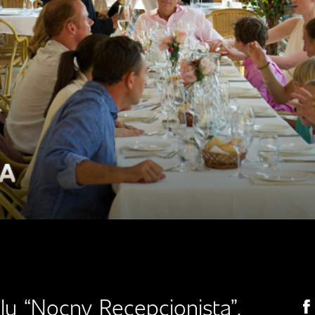
lu “Nocny Recepcjonista”.