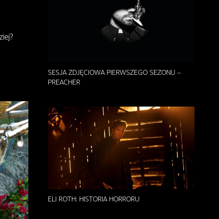
iej?
SESJA ZDJĘCIOWA PIERWSZEGO SEZONU –
PREACHER
ELI ROTH: HISTORIA HORRORU