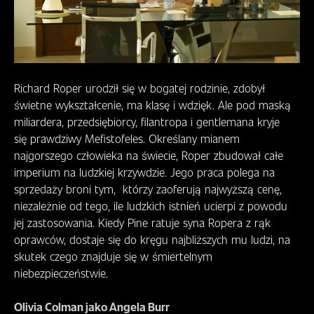
Richard Roper urodził się w bogatej rodzinie, zdobył
świetne wykształcenie, ma klasę i wdzięk. Ale pod maską
miliardera, przedsiębiorcy, filantropa i gentlemana kryje
się prawdziwy Mefistofeles. Określany mianem
najgorszego człowieka na świecie, Roper zbudował całe
imperium na ludzkiej krzywdzie. Jego praca polega na
sprzedaży broni tym, którzy zaoferują najwyższą cenę,
niezależnie od tego, ile ludzkich istnień ucierpi z powodu
jej zastosowania. Kiedy Pine ratuje syna Ropera z rąk
oprawców, dostaje się do kręgu najbliższych mu ludzi, na
skutek czego znajduje się w śmiertelnym
niebezpieczeństwie.
Olivia Colman jako Angela Burr