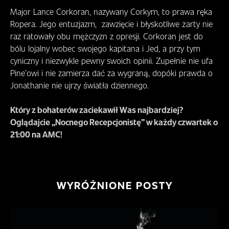
Major Lance Corkoran, nazywany Corkym, to prawa ręka
Ropera. Jego entuzjazm, zawzięcie i błyskotliwe żarty nie
raz ratowały obu mężczyzn z opresji. Corkoran jest do
bólu lojalny wobec swojego kapitana i Jed, a przy tym
cyniczny i niezwykle pewny swoich opinii. Zupełnie nie ufa
Pine’owi i nie zamierza dać za wygraną, dopóki prawda o
Jonathanie nie ujrzy światła dziennego.
Który z bohaterów zaciekawił Was najbardziej?
Oglądajcie „Nocnego Recepcjonistę” w każdy czwartek o
21:00 na AMC!
WYRÓŻNIONE POSTY