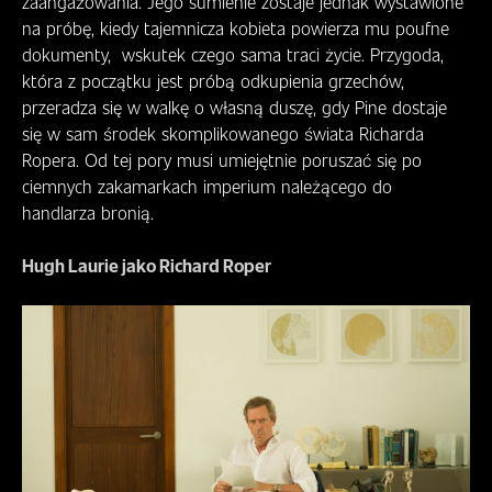
zaangażowania. Jego sumienie zostaje jednak wystawione
na próbę, kiedy tajemnicza kobieta powierza mu poufne
dokumenty, wskutek czego sama traci życie. Przygoda,
która z początku jest próbą odkupienia grzechów,
przeradza się w walkę o własną duszę, gdy Pine dostaje
się w sam środek skomplikowanego świata Richarda
Ropera. Od tej pory musi umiejętnie poruszać się po
ciemnych zakamarkach imperium należącego do
handlarza bronią.
Hugh Laurie jako Richard Roper